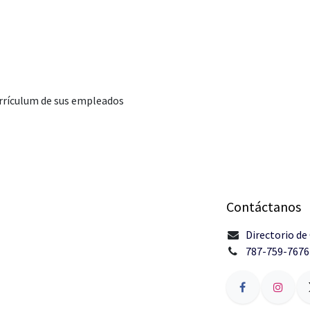
urrículum de sus empleados
Contáctanos
Directorio de
787-759-7676