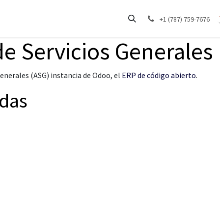
+1 (787) 759-7676
e Servicios Generales
enerales (ASG) instancia de Odoo, el
ERP de código abierto
.
adas