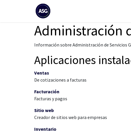
Ir al contenido
Knowledge
Help
Administración d
Información sobre Administración de Servicios G
Aplicaciones instal
Ventas
De cotizaciones a facturas
Facturación
Facturas y pagos
Sitio web
Creador de sitios web para empresas
Inventario