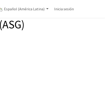
Español (América Latina)
Inicia sesión
 (ASG)