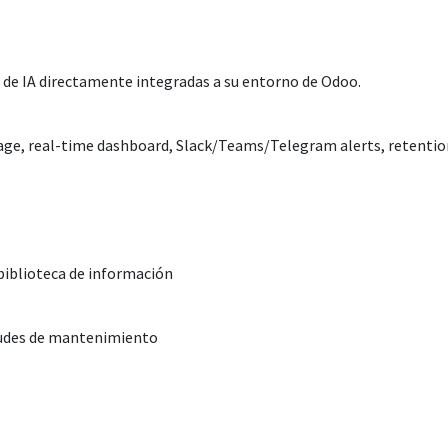
de IA directamente integradas a su entorno de Odoo.
age, real-time dashboard, Slack/Teams/Telegram alerts, retenti
 biblioteca de información
tudes de mantenimiento